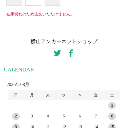
在庫切れのため注文いただけません。
横山アンカーネットショップ
CALENDAR
2026年08月
日
月
火
水
木
金
土
1
2
3
4
5
6
7
8
9
10
11
12
13
14
15