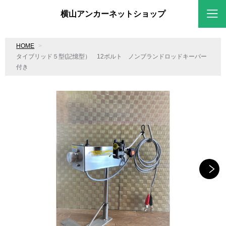
横山アンカーネットショップ
HOME
タイブリッド５型(記憶型） 12ボルト ノンブランドロッドキーパー
付き