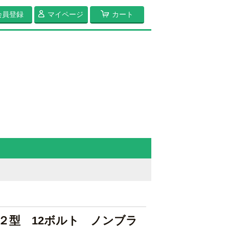
会員登録
マイページ
カート
２型 12ボルト ノンブラ