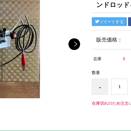
ンドロッド
ツイートする
販売価格：
在庫
0
数量
-
在庫切れのため注文